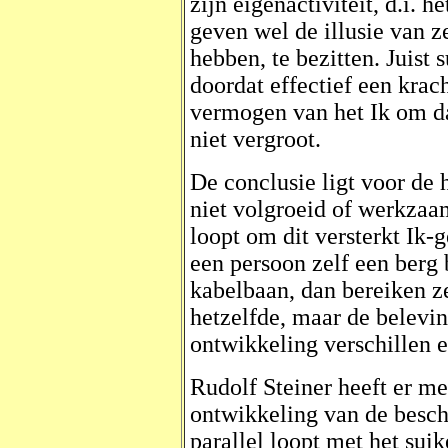
zijn eigenactiviteit, d.i. 
geven wel de illusie van zel
hebben, te bezitten. Juist 
doordat effectief een krac
vermogen van het Ik om 
niet vergroot.
De conclusie ligt voor de 
niet volgroeid of werkzaam 
loopt om dit versterkt Ik-
een persoon zelf een berg
kabelbaan, dan bereiken ze 
hetzelfde, maar de belevin
ontwikkeling verschillen 
Rudolf Steiner heeft er m
ontwikkeling van de bescha
parallel loopt met het suik