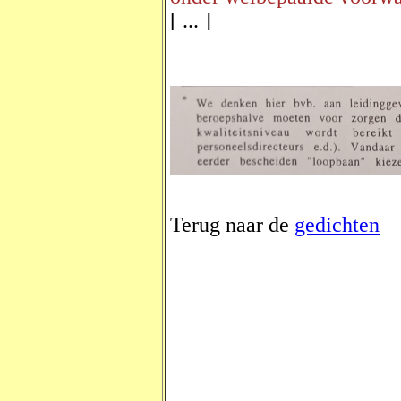
[ ... ]
Terug naar de
gedichten