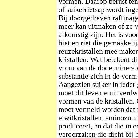
vormen. Daarop berust ten 
of suikerrietsap wordt inge
Bij doorgedreven raffinage
meer kan uitmaken of ze va
afkomstig zijn. Het is voo
biet en riet die gemakkelij
reuzekristallen mee maken.
kristallen. Wat betekent d
vorm van de dode minerale
substantie zich in de vorm
Aangezien suiker in ieder g
moet dit leven eruit verdw
vormen van de kristallen.
moet vermeld worden dat
eiwitkristallen, aminozuur
produceert, en dat die in
veroorzaken die dicht bij 