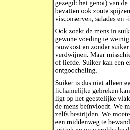
gezegd: het genot) van de
bevatten ook zoute spijzen
visconserven, salades en -i
Ook zoekt de mens in suike
gewone voeding te weinig
rauwkost en zonder suiker
verdwijnen. Maar misschie
of liefde. Suiker kan een e
ontgoocheling.
Suiker is dus niet alleen 
lichamelijke gebreken kan
ligt op het geestelijke vl
de mens beïnvloedt. We mo
zelfs bestrijden. We moete
een middenweg te bewande
kritiek en op wereldschaal