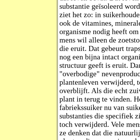
substantie geïsoleerd wor
ziet het zo: in suikerhou
ook de vitamines, mineral
organisme nodig heeft om 
mens wil alleen de zoetsto
die eruit. Dat gebeurt trap
nog een bijna intact organ
structuur geeft is eruit. D
"overbodige" nevenproduct
plantenleven verwijderd, to
overblijft. Als die echt zui
plant in terug te vinden. 
fabriekssuiker nu van suike
substanties die specifiek z
toch verwijderd. Vele men
ze denken dat die natuurlij