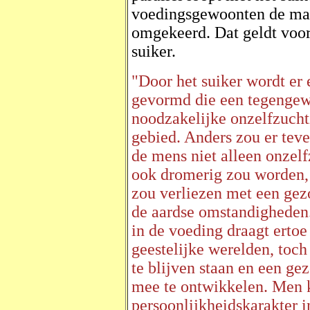
voedingsgewoonten de man
omgekeerd. Dat geldt voor
suiker.
"Door het suiker wordt er 
gevormd die een tegengewi
noodzakelijke onzelfzucht
gebied. Anders zou er teve
de mens niet alleen onzelf
ook dromerig zou worden, 
zou verliezen met een ge
de aardse omstandigheden.
in de voeding draagt ertoe
geestelijke werelden, toc
te blijven staan en een ge
mee te ontwikkelen. Men ka
persoonlijkheidskarakter 