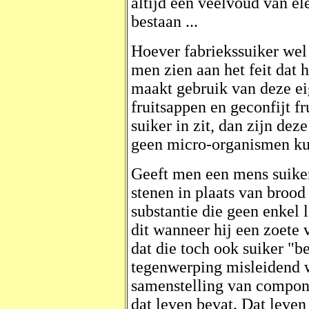
altijd een veelvoud van e
bestaan ...
Hoever fabriekssuiker wel 
men zien aan het feit dat 
maakt gebruik van deze ei
fruitsappen en geconfijt f
suiker in zit, dan zijn dez
geen micro-organismen ku
Geeft men een mens suike
stenen in plaats van brood 
substantie die geen enkel 
dit wanneer hij een zoete
dat die toch ook suiker "b
tegenwerping misleidend w
samenstelling van compone
dat leven bevat. Dat leve