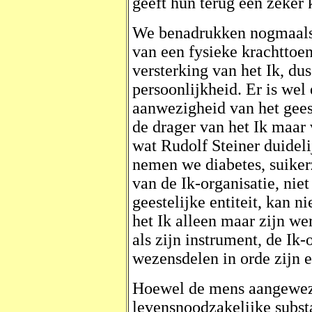
geeft hun terug een zeker 
We benadrukken nogmaals d
van een fysieke krachttoe
versterking van het Ik, dus
persoonlijkheid. Er is wel
aanwezigheid van het geest
de drager van het Ik maar v
wat Rudolf Steiner duideli
nemen we diabetes, suikerz
van de Ik-organisatie, niet
geestelijke entiteit, kan n
het Ik alleen maar zijn w
als zijn instrument, de Ik-
wezensdelen in orde zijn e
Hoewel de mens aangeweze
levensnoodzakelijke substa