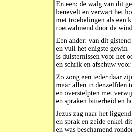
En een: de walg van dit ge
benevelt en verwart het h
met troebelingen als een k
roetwalmend door de wind
Een ander: van dit gistend
en vuil het enigste gewin
is duisternissen voor het o
en schrik en afschuw voor 
Zo zong een ieder daar zij
maar allen in denzelfden 
en overstelpten met verwij
en spraken bitterheid en h
Jezus zag naar het liggend
en sprak en zeide enkel di
en was beschamend rondo