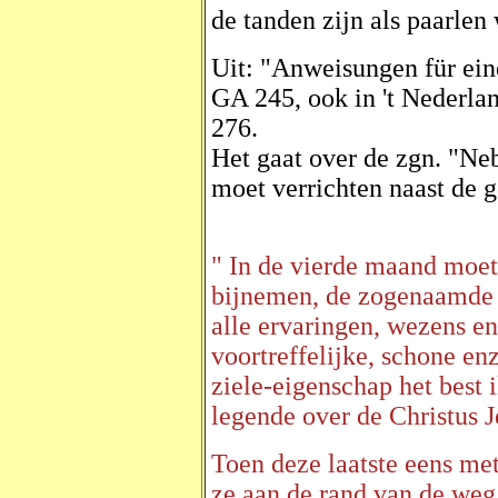
de tanden zijn als paarlen 
Uit: "Anweisungen für ein
GA 245, ook in 't Nederla
276.
Het gaat over de zgn. "N
moet verrichten naast de 
" In de vierde maand moe
bijnemen, de zogenaamde po
alle ervaringen, wezens en
voortreffelijke, schone e
ziele-eigenschap het best 
legende over de Christus J
Toen deze laatste eens me
ze aan de rand van de weg 