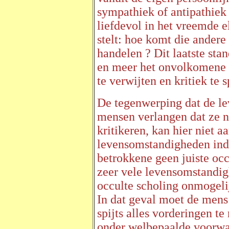
sympathiek of antipathiek 
liefdevol in het vreemde e
stelt: hoe komt die andere 
handelen ? Dit laatste sta
en meer het onvolkomene t
te verwijten en kritiek te 
De tegenwerping dat de l
mensen verlangen dat ze n
kritikeren, kan hier niet 
levensomstandigheden inde
betrokkene geen juiste oc
zeer vele levensomstandi
occulte scholing onmogel
In dat geval moet de mens
spijts alles vorderingen t
onder welbepaalde voorw