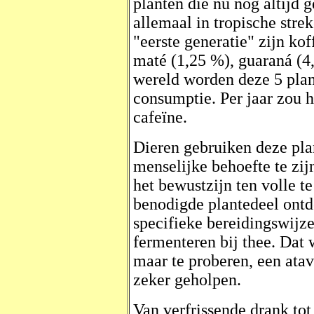
planten die nu nog altijd 
allemaal in tropische str
"eerste generatie" zijn kof
maté (1,25 %), guaraná (4,
wereld worden deze 5 plan
consumptie. Per jaar zou 
cafeïne.
Dieren gebruiken deze plan
menselijke behoefte te zi
het bewustzijn ten volle t
benodigde plantedeel ontd
specifieke bereidingswijze,
fermenteren bij thee. Dat 
maar te proberen, een atav
zeker geholpen.
Van verfrissende drank t