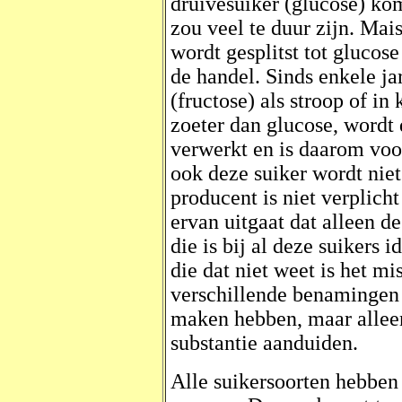
druivesuiker (glucose) kom
zou veel te duur zijn. Ma
wordt gesplitst tot glucos
de handel. Sinds enkele ja
(fructose) als stroop of in 
zoeter dan glucose, wordt
verwerkt en is daarom voor
ook deze suiker wordt nie
producent is niet verplich
ervan uitgaat dat alleen d
die is bij al deze suikers 
die dat niet weet is het mi
verschillende benamingen 
maken hebben, maar allee
substantie aanduiden.
Alle suikersoorten hebben 