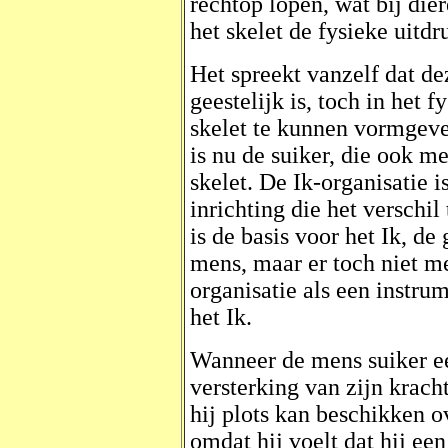
rechtop lopen, wat bij die
het skelet de fysieke uitdr
Het spreekt vanzelf dat de
geestelijk is, toch in het 
skelet te kunnen vormgeve
is nu de suiker, die ook 
skelet. De Ik-organisatie 
inrichting die het verschi
is de basis voor het Ik, d
mens, maar er toch niet m
organisatie als een instr
het Ik.
Wanneer de mens suiker ee
versterking van zijn krach
hij plots kan beschikken o
omdat hij voelt dat hij ee