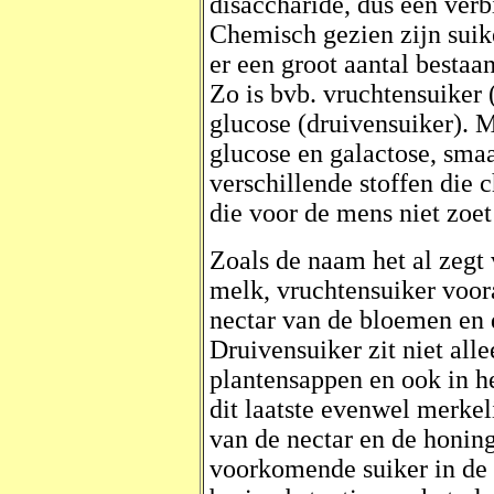
disaccharide, dus een verb
Chemisch gezien zijn sui
er een groot aantal bestaa
Zo is bvb. vruchtensuiker 
glucose (druivensuiker). 
glucose en galactose, smaa
verschillende stoffen die 
die voor de mens niet zoe
Zoals de naam het al zegt
melk, vruchtensuiker voor
nectar van de bloemen en 
Druivensuiker zit niet alle
plantensappen en ook in he
dit laatste evenwel merke
van de nectar en de honing
voorkomende suiker in de 