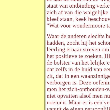
staat van ontbinding verk
zich af van die walgelijke 
bleef staan, keek beschou
"Wat voor wondermooie tan
Waar de anderen slechts h
hadden, zocht hij het scho
leerling ernaar streven om
het positieve te zoeken. H
de bolster van het lelijke
dat zelfs in de huid van 
zit, dat in een waanzinnig
verborgen is. Deze oefeni
men het zich-onthouden-v
niet opvatten alsof men n
noemen. Maar er is een ve
vanuit de eigen persoonlij