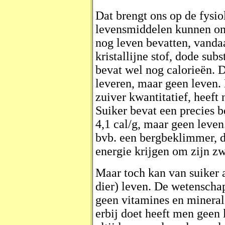
Dat brengt ons op de fysi
levensmiddelen kunnen ons
nog leven bevatten, vand
kristallijne stof, dode sub
bevat wel nog calorieën. 
leveren, maar geen leven.
zuiver kwantitatief, heeft
Suiker bevat een precies b
4,1 cal/g, maar geen leve
bvb. een bergbeklimmer, d
energie krijgen om zijn zw
Maar toch kan van suiker 
dier) leven. De wetenschap
geen vitamines en mineral
erbij doet heeft men geen 