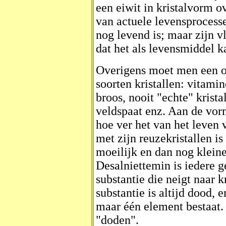
een eiwit in kristalvorm o
van actuele levensprocesse
nog levend is; maar zijn v
dat het als levensmiddel k
Overigens moet men een o
soorten kristallen: vitamin
broos, nooit "echte" krista
veldspaat enz. Aan de vor
hoe ver het van het leven v
met zijn reuzekristallen is
moeilijk en dan nog kleine
Desalniettemin is iedere g
substantie die neigt naar k
substantie is altijd dood, e
maar één element bestaat.
"doden".