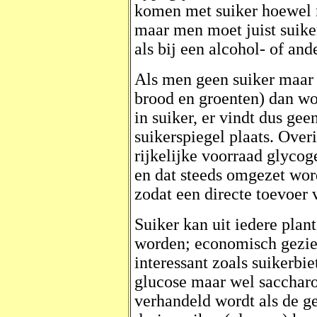
komen met suiker hoewel 
maar men moet juist suiker
als bij een alcohol- of and
Als men geen suiker maar 
brood en groenten) dan w
in suiker, er vindt dus gee
suikerspiegel plaats. Over
rijkelijke voorraad glyco
en dat steeds omgezet word
zodat een directe toevoer v
Suiker kan uit iedere plan
worden; economisch gezien
interessant zoals suikerbi
glucose maar wel saccharos
verhandeld wordt als de g