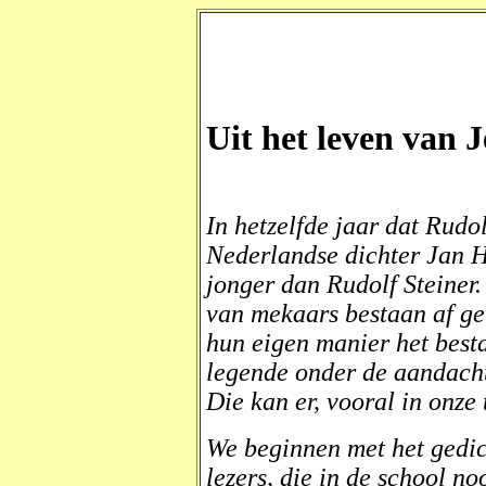
Uit het leven van 
In hetzelfde jaar dat Rudol
Nederlandse dichter Jan H
jonger dan Rudolf Steiner. 
van mekaars bestaan af g
hun eigen manier het best
legende onder de aandacht
Die kan er, vooral in onze t
We beginnen met het gedic
lezers, die in de school n