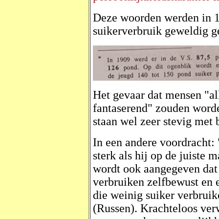
Deze woorden werden in 19
suikerverbruik geweldig g
Het gevaar dat mensen "al
fantaserend" zouden worde
staan wel zeer stevig met 
In een andere voordracht: 
sterk als hij op de juiste
wordt ook aangegeven dat 
verbruiken zelfbewust en e
die weinig suiker verbrui
(Russen). Krachteloos verw