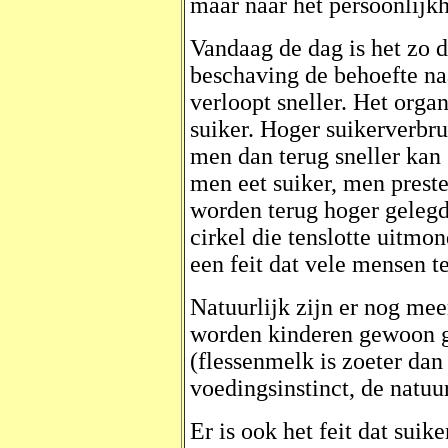
maar naar het persoonlijkh
Vandaag de dag is het zo 
beschaving de behoefte naa
verloopt sneller. Het orga
suiker. Hoger suikerverbr
men dan terug sneller kan g
men eet suiker, men prest
worden terug hoger gelegd 
cirkel die tenslotte uitmon
een feit dat vele mensen t
Natuurlijk zijn er nog mee
worden kinderen gewoon g
(flessenmelk is zoeter da
voedingsinstinct, de natu
Er is ook het feit dat suik