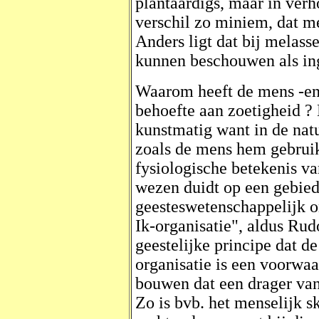
plantaardigs, maar in verho
verschil zo miniem, dat m
Anders ligt dat bij melass
kunnen beschouwen als in
Waarom heeft de mens -en 
behoefte aan zoetigheid ? 
kunstmatig want in de natu
zoals de mens hem gebruik
fysiologische betekenis v
wezen duidt op een gebied 
geesteswetenschappelijk on
Ik-organisatie", aldus Rudo
geestelijke principe dat d
organisatie is een voorwa
bouwen dat een drager van
Zo is bvb. het menselijk 