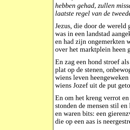
hebben gehad, zullen miss
laatste regel van de tweede 
Jezus, die door de wereld 
was in een landstad aang
en had zijn ongemerkten 
over het marktplein heen
En zag een hond stroef als
plat op de stenen, onbewo
wiens leven heengeweken
wiens Jozef uit de put get
En om het kreng verrot en
stonden de mensen stil en
en waren bits: een gieren
die op een aas is neergest