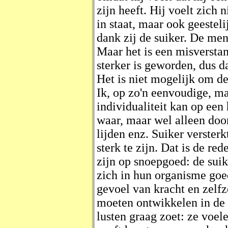
zijn heeft. Hij voelt zich n
in staat, maar ook geesteli
dank zij de suiker. De mens
Maar het is een misverstan
sterker is geworden, dus da
Het is niet mogelijk om de
Ik, op zo'n eenvoudige, ma
individualiteit kan op een 
waar, maar wel alleen door
lijden enz. Suiker versterk
sterk te zijn. Dat is de r
zijn op snoepgoed: de sui
zich in hun organisme goed
gevoel van kracht en zelfz
moeten ontwikkelen in de
lusten graag zoet: ze voe