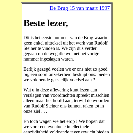
De Brug 15 van maart 1997
Beste lezer,
Dit is het eerste nummer van de Brug waarin
geen enkel uittreksel uit het werk van Rudolf
Steiner te vinden is. We zijn dus verder
gegaan op de weg die we met het vorige
nummer ingeslagen waren.
Eerlijk gezegd voelen we er ons niet zo goed
bij, een soort onzekerheid besluipt ons: bieden
we voldoende geestelijk voedsel aan ?
Wat u in deze aflevering kunt lezen aan
verslagen van voordrachten spreekt misschien
alleen maar het hoofd aan, terwijl de woorden
van Rudolf Steiner ons kunnen raken tot in
onze ziel . . .
En toch wagen we het erop ! We hopen dat
we voor een eventuele intellectuele
eenzijdigheid voldoende tegengewicht bieden