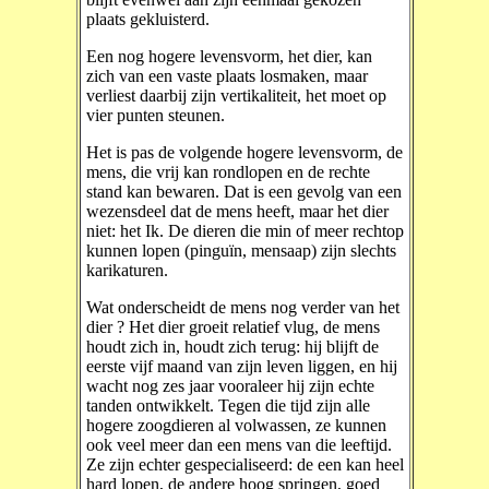
plaats gekluisterd.
Een nog hogere levensvorm, het dier, kan
zich van een vaste plaats losmaken, maar
verliest daarbij zijn vertikaliteit, het moet op
vier punten steunen.
Het is pas de volgende hogere levensvorm, de
mens, die vrij kan rondlopen en de rechte
stand kan bewaren. Dat is een gevolg van een
wezensdeel dat de mens heeft, maar het dier
niet: het Ik. De dieren die min of meer rechtop
kunnen lopen (pinguïn, mensaap) zijn slechts
karikaturen.
Wat onderscheidt de mens nog verder van het
dier ? Het dier groeit relatief vlug, de mens
houdt zich in, houdt zich terug: hij blijft de
eerste vijf maand van zijn leven liggen, en hij
wacht nog zes jaar vooraleer hij zijn echte
tanden ontwikkelt. Tegen die tijd zijn alle
hogere zoogdieren al volwassen, ze kunnen
ook veel meer dan een mens van die leeftijd.
Ze zijn echter gespecialiseerd: de een kan heel
hard lopen, de andere hoog springen, goed