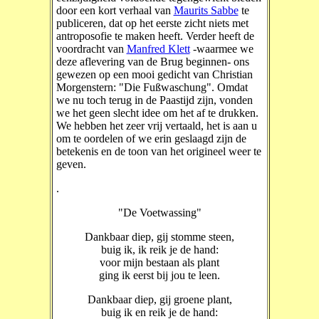
door een kort verhaal van
Maurits Sabbe
te
publiceren, dat op het eerste zicht niets met
antroposofie te maken heeft. Verder heeft de
voordracht van
Manfred Klett
-waarmee we
deze aflevering van de Brug beginnen- ons
gewezen op een mooi gedicht van Christian
Morgenstern: "Die Fußwaschung". Omdat
we nu toch terug in de Paastijd zijn, vonden
we het geen slecht idee om het af te drukken.
We hebben het zeer vrij vertaald, het is aan u
om te oordelen of we erin geslaagd zijn de
betekenis en de toon van het origineel weer te
geven.
.
"De Voetwassing"
Dankbaar diep, gij stomme steen,
buig ik, ik reik je de hand:
voor mijn bestaan als plant
ging ik eerst bij jou te leen.
Dankbaar diep, gij groene plant,
buig ik en reik je de hand: