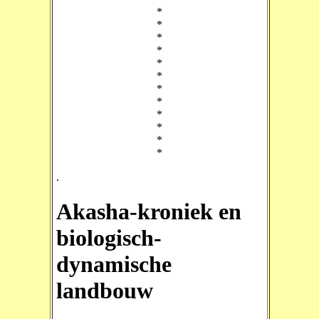
*
*
*
*
*
*
*
*
*
*
*
*
.
Akasha-kroniek en
biologisch-
dynamische
landbouw