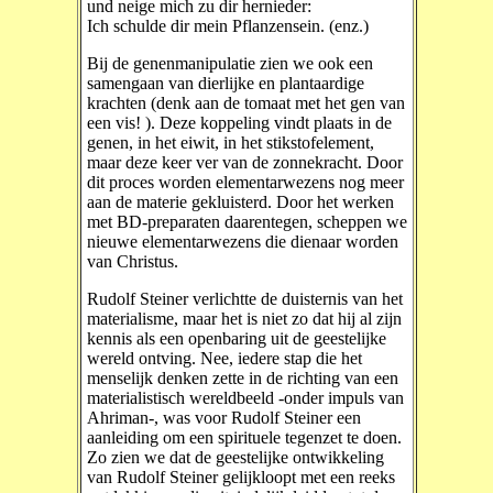
und neige mich zu dir hernieder:
Ich schulde dir mein Pflanzensein. (enz.)
Bij de genenmanipulatie zien we ook een
samengaan van dierlijke en plantaardige
krachten (denk aan de tomaat met het gen van
een vis! ). Deze koppeling vindt plaats in de
genen, in het eiwit, in het stikstofelement,
maar deze keer ver van de zonnekracht. Door
dit proces worden elementarwezens nog meer
aan de materie gekluisterd. Door het werken
met BD-preparaten daarentegen, scheppen we
nieuwe elementarwezens die dienaar worden
van Christus.
Rudolf Steiner verlichtte de duisternis van het
materialisme, maar het is niet zo dat hij al zijn
kennis als een openbaring uit de geestelijke
wereld ontving. Nee, iedere stap die het
menselijk denken zette in de richting van een
materialistisch wereldbeeld -onder impuls van
Ahriman-, was voor Rudolf Steiner een
aanleiding om een spirituele tegenzet te doen.
Zo zien we dat de geestelijke ontwikkeling
van Rudolf Steiner gelijkloopt met een reeks