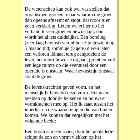
De wetenschap kan ook wel vaststellen dat
organismen groeien, maar waarom die groei
dan opeens afneemt en stopt, daarvoor is er
geen verklaring. Letten we echter op het
verband tussen groei en bewustzijn, dan
wordt het al iets duidelijker. Een boreling
(zeer laag bewust) verdubbelt zijn gewicht op
5 maand tijd; sommige (lagere) dieren laten
een verloren lidmaat terug aangroeien; de
lever, het minst bewuste orgaan, groeit en vult
een lege ruimte op die eventueel door een
operatie is ontstaan. Waar bewustzijn ontstaat
stopt de groei.
De levenskrachten geven vorm, en het
menselijk Ik bewerkt deze vorm. Het neemt
beelden op door de hersenen en bouwt er
vormkrachten mee op. Het Ik staat tussen het
innerlijk en de waarnemingen die van buiten
komen. We kunnen dat vergelijken met het
volgende beeld:
Een boom aan een rivier; door het gebladerte
schijnt de zon en vormt vlekken op het