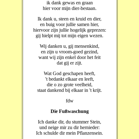
ik dank gewas en graan
hier voor mijn dier-bestaan.
Ik dank u, steen en kruid en dier,
en buig voor jullie samen hier,
hiervoor zijn jullie hogelijk geprezen:
gij hielpt mij tot mijn eigen wezen.
Wij danken u, gij mensenkind,
en zijn u vroom-goed gezind,
want wij zijn enkel door het feit
dat gij er zijt.
Wat God geschapen heeft,
't bedankt elkaar en leeft,
die o zo grote veelheid,
staat dankend bij elkaar in 't krijt.
fdw
Die Fußwaschung
Ich danke dir, du stummer Stein,
und neige mir zu dir hernieder:
Ich schulde dir mein Pflanzensein.