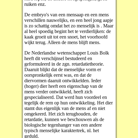
ruiken enz.
De embryo's van een mensaap en een mens
verschillen nauwelijks, en een heel jong aapje
is zo schattig omdat het zo menselijk is . Maar
al heel spoedig begint het te verdierlijken: de
kaak groeit uit tot een snoet, het voorhoofd
wijkt terug. Alleen de mens blijft mens.
De Nederlandse wetenschapper Louis Bolk
heeft dit verschijnsel bestudeerd en
geformuleerd in de zgn. retardatietheorie.
Daaruit blijkt dat de menselijke vorm er
oorspronkelijk eerst was, en dat de
diervormen daaruit ontwikkelden. Ieder
(hoger) dier heeft een eigenschap van de
mens verder ontwikkeld, heeft zich
gespecialiseerd. Dat werd hun voordeel en
tegelijk de rem op hun ontwikkeling. Het dier
stamt dus eigenlijk van de mens af en niet
omgekeerd. Het zich terughouden, de
retardatie, kunnen we beschouwen als de
biologische tegenhanger van een andere
typisch menselijke karaktertrek, nl. het
geduld.