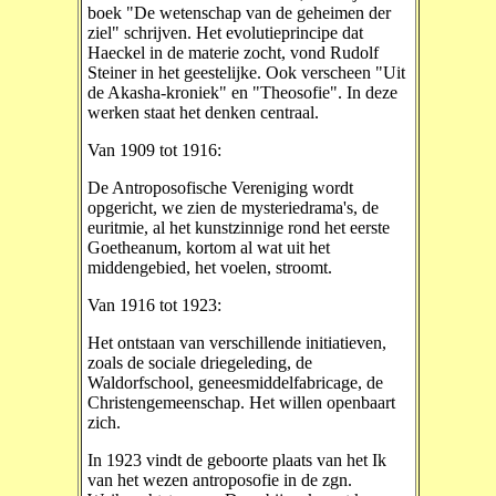
boek "De wetenschap van de geheimen der
ziel" schrijven. Het evolutieprincipe dat
Haeckel in de materie zocht, vond Rudolf
Steiner in het geestelijke. Ook verscheen "Uit
de Akasha-kroniek" en "Theosofie". In deze
werken staat het denken centraal.
Van 1909 tot 1916:
De Antroposofische Vereniging wordt
opgericht, we zien de mysteriedrama's, de
euritmie, al het kunstzinnige rond het eerste
Goetheanum, kortom al wat uit het
middengebied, het voelen, stroomt.
Van 1916 tot 1923:
Het ontstaan van verschillende initiatieven,
zoals de sociale driegeleding, de
Waldorfschool, geneesmiddelfabricage, de
Christengemeenschap. Het willen openbaart
zich.
In 1923 vindt de geboorte plaats van het Ik
van het wezen antroposofie in de zgn.