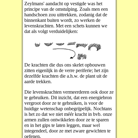
Zeylmans' aandacht op vestigde was het
principe van de omstulping. Zoals men een
handschoen zou uittrekken, zodanig dat de
binnenkant buiten wordt, zo werken de
levenskrachten. Met een schets kunnen we
dat als volgt verduidelijken:
De krachten die dus ons skelet opbouwen
zitten eigenlijk in de verre periferie; het zijn
dezelfde krachten die a.h.w. de plant uit de
aarde trekken.
Die levenskrachten vermeerderen ook door ze
te gebruiken. Dit inzicht, dat een energiebron
vergroot door ze te gebruiken, is voor de
huidige wetenschap onbegrijpelijk. Nochtans
is het zo dat we niet méér kracht in bvb. onze
armen zullen ontwikkelen door ze te sparen
en in het gips te laten leggen, maar wel
integendeel, door ze met zware gewichten te
oefenen.