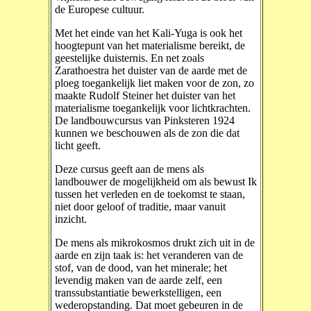
de Europese cultuur.
Met het einde van het Kali-Yuga is ook het
hoogtepunt van het materialisme bereikt, de
geestelijke duisternis. En net zoals
Zarathoestra het duister van de aarde met de
ploeg toegankelijk liet maken voor de zon, zo
maakte Rudolf Steiner het duister van het
materialisme toegankelijk voor lichtkrachten.
De landbouwcursus van Pinksteren 1924
kunnen we beschouwen als de zon die dat
licht geeft.
Deze cursus geeft aan de mens als
landbouwer de mogelijkheid om als bewust Ik
tussen het verleden en de toekomst te staan,
niet door geloof of traditie, maar vanuit
inzicht.
De mens als mikrokosmos drukt zich uit in de
aarde en zijn taak is: het veranderen van de
stof, van de dood, van het minerale; het
levendig maken van de aarde zelf, een
transsubstantiatie bewerkstelligen, een
wederopstanding. Dat moet gebeuren in de